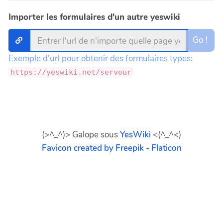
Importer les formulaires d'un autre yeswiki
Go !
Exemple d'url pour obtenir des formulaires types:
https://yeswiki.net/serveur
(>^_^)> Galope sous
YesWiki
<(^_^<)
Favicon created by Freepik - Flaticon